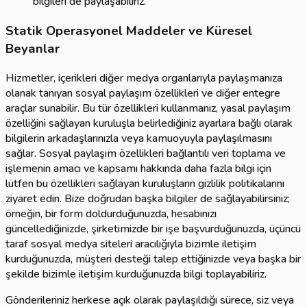
bilgileri de paylaşabiliriz.
Statik Operasyonel Maddeler ve Küresel
Beyanlar
Hizmetler, içerikleri diğer medya organlarıyla paylaşmanıza
olanak tanıyan sosyal paylaşım özellikleri ve diğer entegre
araçlar sunabilir. Bu tür özellikleri kullanmanız, yasal paylaşım
özelliğini sağlayan kuruluşla belirlediğiniz ayarlara bağlı olarak
bilgilerin arkadaşlarınızla veya kamuoyuyla paylaşılmasını
sağlar. Sosyal paylaşım özellikleri bağlantılı veri toplama ve
işlemenin amacı ve kapsamı hakkında daha fazla bilgi için
lütfen bu özellikleri sağlayan kuruluşların gizlilik politikalarını
ziyaret edin. Bize doğrudan başka bilgiler de sağlayabilirsiniz;
örneğin, bir form doldurduğunuzda, hesabınızı
güncellediğinizde, şirketimizde bir işe başvurduğunuzda, üçüncü
taraf sosyal medya siteleri aracılığıyla bizimle iletişim
kurduğunuzda, müşteri desteği talep ettiğinizde veya başka bir
şekilde bizimle iletişim kurduğunuzda bilgi toplayabiliriz.
Gönderileriniz herkese açık olarak paylaşıldığı sürece, siz veya