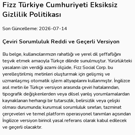
Fizz Türkiye Cumhuriyeti Eksiksiz
Gizlilik Politikası
Son Güncelleme: 2026-07-14
Çeviri Sorumluluk Reddi ve Geçerli Versiyon
Bu belge, kullanıcılarımızın rahatlığı ve yerel dil şeffaflığını
teşvik etmek amacıyla Türkçe dilinde sunulmuştur. Yürürlükteki
yasaların izin verdiği azami ölçüde, Fizz Social Corp. bu
yerelleştirilmiş metinleri oluşturmak için gelişmiş ve
uzmanlaşmış otomatik işlem altyapılarını kullanmıştır. İngilizce
asıl metin ile Türkçe versiyon arasında çeviri hatalarından,
tipografik değişkenlerden veya dilsel yanlış yorumlamalardan
kaynaklanan herhangi bir tutarsızlık, belirsizlik veya çelişki
olması durumunda; kurumsal sorumluluk sınırları, tazminat
çerçeveleri ve temel platform operasyonel tanımları açısından
İngilizce versiyon birincil yasal referans olarak kabul edilecek
ve geçerli olacaktır.