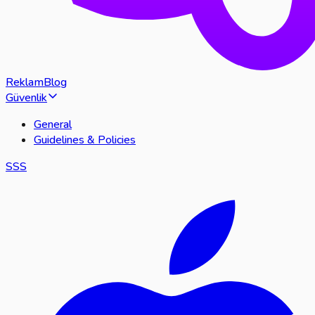
Reklam
Blog
Güvenlik
General
Guidelines & Policies
SSS