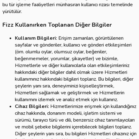
bu tür işleme faaliyetleri münhasıran kullanıcı rızası temelinde
yürütülür.
Fizz Kullanırken Toplanan Diğer Bilgiler
Kullanım Bilgileri:
Erişim zamanları, görüntülenen
sayfalar ve gönderiler, kullanıcı ve gönderi etkileşimleri
(örn. olumlu oylar, olumsuz oylar, beğeniler,
beğenmemeler, yorumlar, şikayetler) ve bizimle,
Hizmetlerle ve diğer kullanıcılarla olan etkileşimleriniz
hakkındaki diğer bilgiler dahil olmak üzere Hizmetleri
kullanımınız hakkındaki bilgileri toplarız. Bu bilgileri, diğer
şeylerin yanı sıra, deneyiminizi kişiselleştirmek,
Hizmetleri sağlamak ve geliştirmek ve Hizmetlerin
kullanımını izlemek ve analiz etmek için kullanırız.
Cihaz Bilgileri:
Hizmetlerimize erişmek için kullandığınız
cihaz hakkında, donanım modeli, işletim sistemi ve
sürümü, tarayıcı türü ve dili, benzersiz cihaz tanımlayıcıları
ve mobil şebeke bilgilerini içerebilecek bilgileri toplarız.
Diğer şeylerin yanı sıra, bu bilgileri Hizmetleri cihazınız için