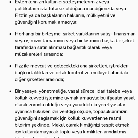
Eylemlerinizin kullanıcı sözleşmelerimiz veya
politikalarımızla tutarsız olduğuna inandığımızda veya
Fizz'in ya da başkalarının haklarını, mülkiyetini ve
güvenliğini korumak amacıyla;
Herhangi bir birleşme, şirket varlıklarının satışı, finansman
veya işimizin tamamının veya bir kısmının başka bir şirket
tarafından satın alınması bağlantılı olarak veya
müzakereleri sırasında;
Fizz ile mevcut ve gelecekteki ana şirketleri, iştirakleri,
bağlı ortaklıkları ve ortak kontrol ve mülkiyet altındaki
diğer şirketler arasında;
Bir yasaya, yönetmeliğe, yasal sürece, idari talebe veya
kolluk kuvveti işlemine uymak amacıyla; bu ifşaatın yasal
olarak zorunlu olduğu veya yürürlükteki yerel yasalar
uyarınca hukuken izin verildiği ölçüde, topluluklarımızın
güvenliğini sağlamak için kolluk kuvvetlerine resmi
bildirim şeklinde. Makul olarak kimliğinizi tespit etmek
için kullanılamayacak toplu veya kimlikten arındırılmış