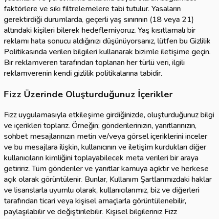
faktörlere ve sıkı filtrelemelere tabi tutulur. Yasaların
gerektirdiği durumlarda, geçerli yaş sınırının (18 veya 21)
altındaki kişileri bilerek hedeflemiyoruz. Yaş kısıtlamalı bir
reklamı hata sonucu aldığınızı düşünüyorsanız, lütfen bu Gizlilik
Politikasında verilen bilgileri kullanarak bizimle iletişime geçin.
Bir reklamveren tarafından toplanan her türlü veri, ilgili
reklamverenin kendi gizlilik politikalarına tabidir.
Fizz Üzerinde Oluşturduğunuz İçerikler
Fizz uygulamasıyla etkileşime girdiğinizde, oluşturduğunuz bilgi
ve içerikleri toplarız. Örneğin; gönderilerinizin, yanıtlarınızın,
sohbet mesajlarınızın metin ve/veya görsel içeriklerini inceler
ve bu mesajlara ilişkin, kullanıcının ve iletişim kurdukları diğer
kullanıcıların kimliğini toplayabilecek meta verileri bir araya
getiririz. Tüm gönderiler ve yanıtlar kamuya açıktır ve herkese
açık olarak görüntülenir. Bunlar, Kullanım Şartlarımızdaki haklar
ve lisanslarla uyumlu olarak, kullanıcılarımız, biz ve diğerleri
tarafından ticari veya kişisel amaçlarla görüntülenebilir,
paylaşılabilir ve değiştirilebilir. Kişisel bilgileriniz Fizz