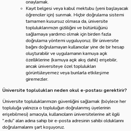
onaylamak.
Kayıt belgesi veya kabul mektubu (yeni başlayacak
öğrenciler için) sunmak. Hiçbir doğrulama sistemi
tamamen kusursuz olmasa da, üniversite
topluluklarımızın gizliliğini ve bütünlüğünü
sağlamaya yardımcı olmak için birden fazla
doğrulama yöntemi uyguluyoruz. Bir üniversite
bağını doğrulamayan kullanıcılar yine de bir hesap
oluşturabilir ve uygulamanın kamuya açık
özelliklerine (kamuya açık akış dahil) erişebilir,
ancak üniversiteye özel toplulukları
görüntüleyemez veya bunlarla etkileşime
giremezler.
Üniversite toplulukları neden okul e-postası gerektirir?
Üniversite topluluklarımızın güvenliğini sağlamak (böylece her
topluluğa yalnızca o topluluğun doğrulanmış üyelerinin
erişebilmesi) amacıyla, kullanıcıların üniversitelerine ait ilgili
".edu" alan adına sahip bir e-posta adresinin sahibi olduklarını
doğrulamalarını şart koşuyoruz.