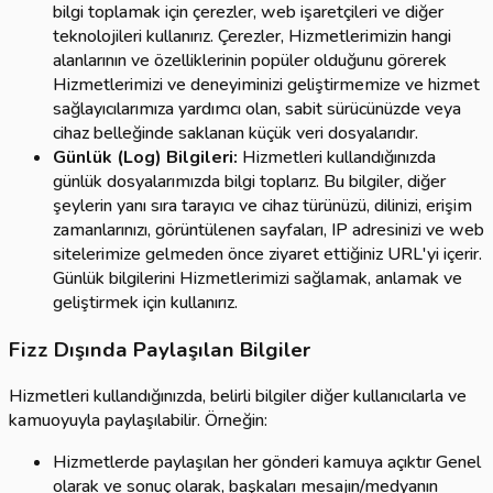
bilgi toplamak için çerezler, web işaretçileri ve diğer
teknolojileri kullanırız. Çerezler, Hizmetlerimizin hangi
alanlarının ve özelliklerinin popüler olduğunu görerek
Hizmetlerimizi ve deneyiminizi geliştirmemize ve hizmet
sağlayıcılarımıza yardımcı olan, sabit sürücünüzde veya
cihaz belleğinde saklanan küçük veri dosyalarıdır.
Günlük (Log) Bilgileri:
Hizmetleri kullandığınızda
günlük dosyalarımızda bilgi toplarız. Bu bilgiler, diğer
şeylerin yanı sıra tarayıcı ve cihaz türünüzü, dilinizi, erişim
zamanlarınızı, görüntülenen sayfaları, IP adresinizi ve web
sitelerimize gelmeden önce ziyaret ettiğiniz URL'yi içerir.
Günlük bilgilerini Hizmetlerimizi sağlamak, anlamak ve
geliştirmek için kullanırız.
Fizz Dışında Paylaşılan Bilgiler
Hizmetleri kullandığınızda, belirli bilgiler diğer kullanıcılarla ve
kamuoyuyla paylaşılabilir. Örneğin:
Hizmetlerde paylaşılan her gönderi kamuya açıktır Genel
olarak ve sonuç olarak, başkaları mesajın/medyanın