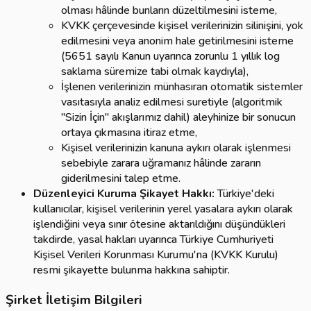
olması hâlinde bunların düzeltilmesini isteme,
KVKK çerçevesinde kişisel verilerinizin silinişini, yok
edilmesini veya anonim hale getirilmesini isteme
(5651 sayılı Kanun uyarınca zorunlu 1 yıllık log
saklama süremize tabi olmak kaydıyla),
İşlenen verilerinizin münhasıran otomatik sistemler
vasıtasıyla analiz edilmesi suretiyle (algoritmik
"Sizin İçin" akışlarımız dahil) aleyhinize bir sonucun
ortaya çıkmasına itiraz etme,
Kişisel verilerinizin kanuna aykırı olarak işlenmesi
sebebiyle zarara uğramanız hâlinde zararın
giderilmesini talep etme.
Düzenleyici Kuruma Şikayet Hakkı:
Türkiye'deki
kullanıcılar, kişisel verilerinin yerel yasalara aykırı olarak
işlendiğini veya sınır ötesine aktarıldığını düşündükleri
takdirde, yasal hakları uyarınca Türkiye Cumhuriyeti
Kişisel Verileri Korunması Kurumu'na (KVKK Kurulu)
resmi şikayette bulunma hakkına sahiptir.
Şirket İletişim Bilgileri