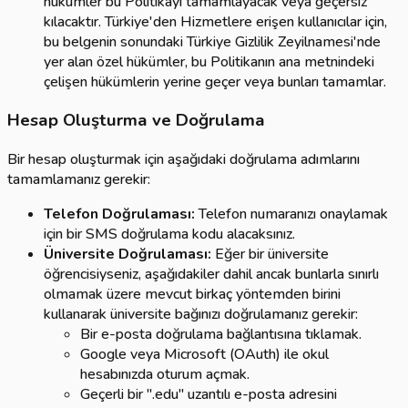
hükümler bu Politikayı tamamlayacak veya geçersiz
kılacaktır. Türkiye'den Hizmetlere erişen kullanıcılar için,
bu belgenin sonundaki Türkiye Gizlilik Zeyilnamesi'nde
yer alan özel hükümler, bu Politikanın ana metnindeki
çelişen hükümlerin yerine geçer veya bunları tamamlar.
Hesap Oluşturma ve Doğrulama
Bir hesap oluşturmak için aşağıdaki doğrulama adımlarını
tamamlamanız gerekir:
Telefon Doğrulaması:
Telefon numaranızı onaylamak
için bir SMS doğrulama kodu alacaksınız.
Üniversite Doğrulaması:
Eğer bir üniversite
öğrencisiyseniz, aşağıdakiler dahil ancak bunlarla sınırlı
olmamak üzere mevcut birkaç yöntemden birini
kullanarak üniversite bağınızı doğrulamanız gerekir:
Bir e-posta doğrulama bağlantısına tıklamak.
Google veya Microsoft (OAuth) ile okul
hesabınızda oturum açmak.
Geçerli bir ".edu" uzantılı e-posta adresini