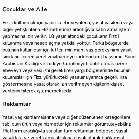
Çocuklar ve Aile
Fizz'i kullanmak için yalnızca ebeveynlerin, yasal vasilerin veya
diğer yetişkinlerin Hizmetlerimiz aracılığıyla satın alma işlemi
yapmasına izin verilir. 18 yaşın altındaki çocukların Fizz'i
kullanma veya hesap açma yetkisi yoktur. Farklı bölgelerde
bulunan kullanıcılar için lütfen minimum yaş gereksinimi yasal
sınırlarını içeren yerel zeyilnameye (addendum) başvurun. Suudi
Arabistan Krallığı ve Türkiye Cumhuriyeti dahil olmak üzere
ebeveyn veya vasi izni gerektiren yargı bölgelerinde bulunan
kullanıcılar için Fizz, yürürlükteki yasalar uyarınca geçerli rıza
göstermesine yasal olarak izin verilmeyen kişilerin kişisel
verilerini bilerek işlememektedir.
Reklamlar
Yasal yaş kısıtlamalarına veya diğer düzenlenen kategorilere
tabi olan ürün veya hizmetler için reklamlar görüntüleyebiliriz.
Platform aracılığıyla sunulan tüm reklamlar, bölgesel yasal
yasaklara ve yerel kamu ahlakına dayalı olarak bağlamsal