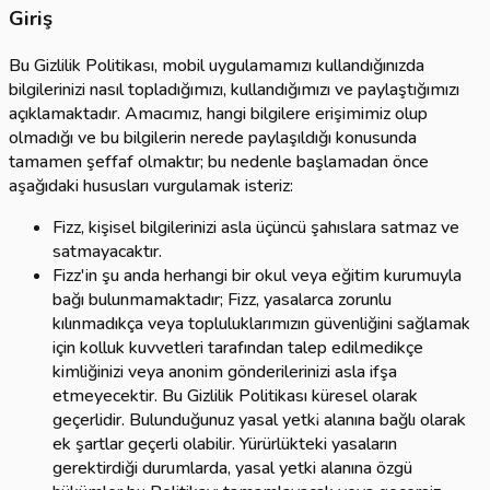
Giriş
Bu Gizlilik Politikası, mobil uygulamamızı kullandığınızda
bilgilerinizi nasıl topladığımızı, kullandığımızı ve paylaştığımızı
açıklamaktadır. Amacımız, hangi bilgilere erişimimiz olup
olmadığı ve bu bilgilerin nerede paylaşıldığı konusunda
tamamen şeffaf olmaktır; bu nedenle başlamadan önce
aşağıdaki hususları vurgulamak isteriz:
Fizz, kişisel bilgilerinizi asla üçüncü şahıslara satmaz ve
satmayacaktır.
Fizz'in şu anda herhangi bir okul veya eğitim kurumuyla
bağı bulunmamaktadır; Fizz, yasalarca zorunlu
kılınmadıkça veya topluluklarımızın güvenliğini sağlamak
için kolluk kuvvetleri tarafından talep edilmedikçe
kimliğinizi veya anonim gönderilerinizi asla ifşa
etmeyecektir. Bu Gizlilik Politikası küresel olarak
geçerlidir. Bulunduğunuz yasal yetki alanına bağlı olarak
ek şartlar geçerli olabilir. Yürürlükteki yasaların
gerektirdiği durumlarda, yasal yetki alanına özgü