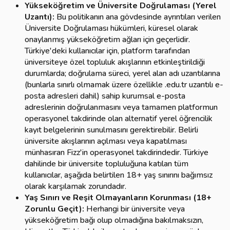
Yükseköğretim ve Üniversite Doğrulaması (Yerel
Uzantı):
Bu politikanın ana gövdesinde ayrıntıları verilen
Üniversite Doğrulaması hükümleri, küresel olarak
onaylanmış yükseköğretim ağları için geçerlidir.
Türkiye'deki kullanıcılar için, platform tarafından
üniversiteye özel topluluk akışlarının etkinleştirildiği
durumlarda; doğrulama süreci, yerel alan adı uzantılarına
(bunlarla sınırlı olmamak üzere özellikle .edu.tr uzantılı e-
posta adresleri dahil) sahip kurumsal e-posta
adreslerinin doğrulanmasını veya tamamen platformun
operasyonel takdirinde olan alternatif yerel öğrencilik
kayıt belgelerinin sunulmasını gerektirebilir. Belirli
üniversite akışlarının açılması veya kapatılması
münhasıran Fizz'in operasyonel takdirindedir. Türkiye
dahilinde bir üniversite topluluğuna katılan tüm
kullanıcılar, aşağıda belirtilen 18+ yaş sınırını bağımsız
olarak karşılamak zorundadır.
Yaş Sınırı ve Reşit Olmayanların Korunması (18+
Zorunlu Geçit):
Herhangi bir üniversite veya
yükseköğretim bağı olup olmadığına bakılmaksızın,