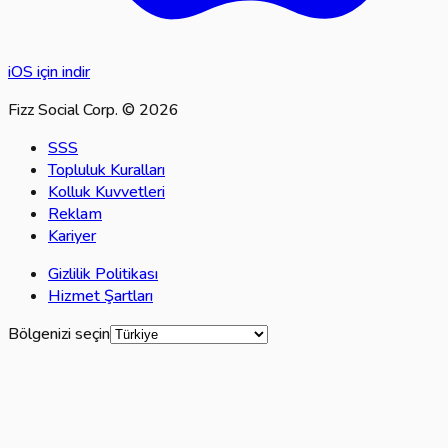
iOS için indir
Fizz Social Corp. © 2026
SSS
Topluluk Kuralları
Kolluk Kuvvetleri
Reklam
Kariyer
Gizlilik Politikası
Hizmet Şartları
Bölgenizi seçin