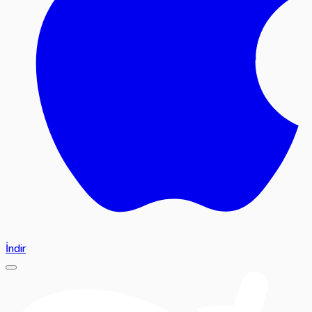
İndir